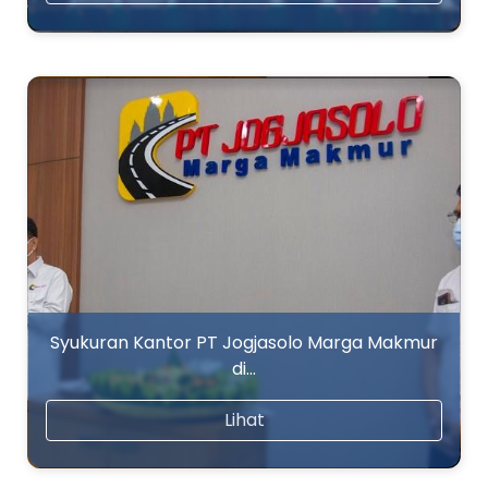
Syukuran Kantor PT Jogjasolo Marga Makmur
di…
Lihat