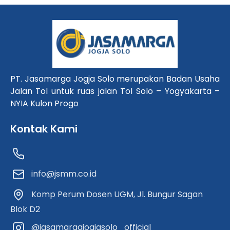
PT. Jasamarga Jogja Solo merupakan Badan Usaha
Jalan Tol untuk ruas jalan Tol Solo – Yogyakarta –
NYIA Kulon Progo
Kontak Kami
info@jsmm.co.id
Komp Perum Dosen UGM, Jl. Bungur Sagan
Blok D2
@jasamargajogjasolo_official